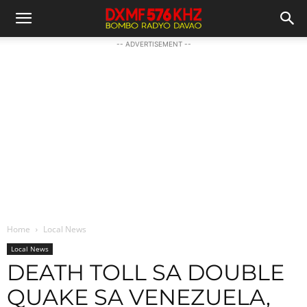
-- ADVERTISEMENT --
Home
Local News
Local News
DEATH TOLL SA DOUBLE
QUAKE SA VENEZUELA,