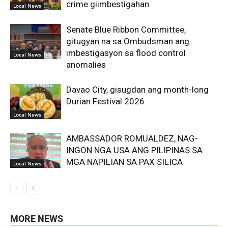
crime giimbestigahan
Local News
Senate Blue Ribbon Committee,
gitugyan na sa Ombudsman ang
imbestigasyon sa flood control
Local News
anomalies
Davao City, gisugdan ang month-long
Durian Festival 2026
Local News
AMBASSADOR ROMUALDEZ, NAG-
INGON NGA USA ANG PILIPINAS SA
MGA NAPILIAN SA PAX SILICA
Local News
MORE NEWS