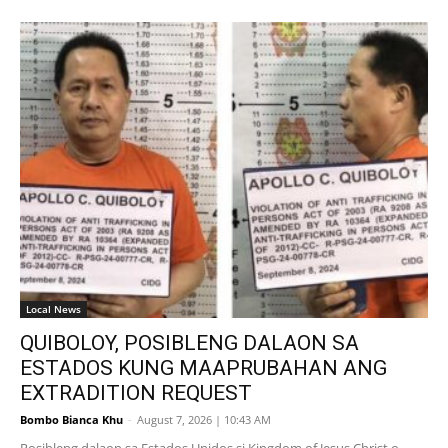
Local News
QUIBOLOY, POSIBLENG DALAON SA
ESTADOS KUNG MAAPRUBAHAN ANG
EXTRADITION REQUEST
Bombo Bianca Khu
-
August 7, 2026 | 10:43 AM
Posibleng dalaon sa Estados Unidos si Kingdom of Jesus Christ o