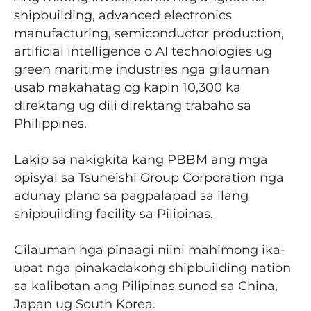
shipbuilding, advanced electronics
manufacturing, semiconductor production,
artificial intelligence o AI technologies ug
green maritime industries nga gilauman
usab makahatag og kapin 10,300 ka
direktang ug dili direktang trabaho sa
Philippines.
Lakip sa nakigkita kang PBBM ang mga
opisyal sa Tsuneishi Group Corporation nga
adunay plano sa pagpalapad sa ilang
shipbuilding facility sa Pilipinas.
Gilauman nga pinaagi niini mahimong ika-
upat nga pinakadakong shipbuilding nation
sa kalibotan ang Pilipinas sunod sa China,
Japan ug South Korea.