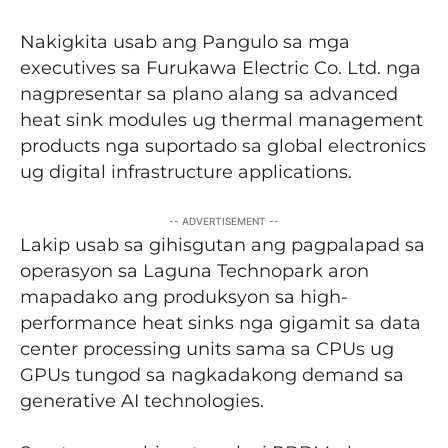
Nakigkita usab ang Pangulo sa mga
executives sa Furukawa Electric Co. Ltd. nga
nagpresentar sa plano alang sa advanced
heat sink modules ug thermal management
products nga suportado sa global electronics
ug digital infrastructure applications.
-- ADVERTISEMENT --
Lakip usab sa gihisgutan ang pagpalapad sa
operasyon sa Laguna Technopark aron
mapadako ang produksyon sa high-
performance heat sinks nga gigamit sa data
center processing units sama sa CPUs ug
GPUs tungod sa nagkadakong demand sa
generative AI technologies.