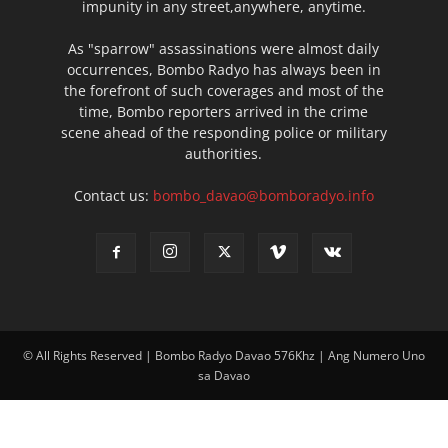
impunity in any street,anywhere, anytime.
As "sparrow" assassinations were almost daily
occurrences, Bombo Radyo has always been in
the forefront of such coverages and most of the
time, Bombo reporters arrived in the crime
scene ahead of the responding police or military
authorities.
Contact us:
bombo_davao@bomboradyo.info
© All Rights Reserved | Bombo Radyo Davao 576Khz | Ang Numero Uno
sa Davao