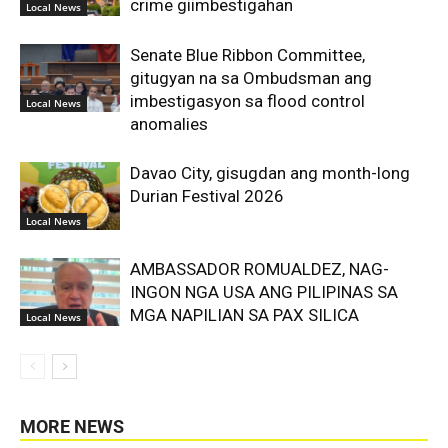
crime giimbestigahan
Local News
Senate Blue Ribbon Committee,
gitugyan na sa Ombudsman ang
imbestigasyon sa flood control
Local News
anomalies
Davao City, gisugdan ang month-long
Durian Festival 2026
Local News
AMBASSADOR ROMUALDEZ, NAG-
INGON NGA USA ANG PILIPINAS SA
MGA NAPILIAN SA PAX SILICA
Local News
MORE NEWS