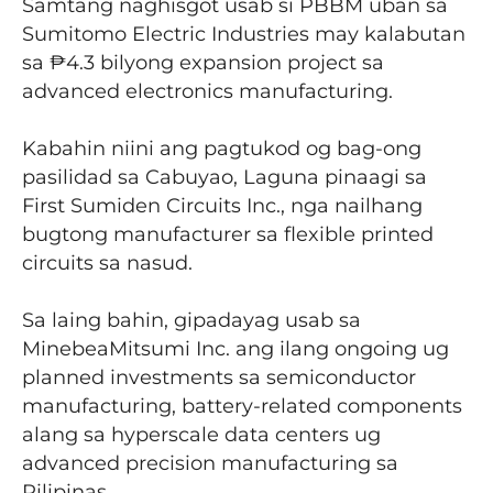
Samtang naghisgot usab si PBBM uban sa
Sumitomo Electric Industries may kalabutan
sa ₱4.3 bilyong expansion project sa
advanced electronics manufacturing.
Kabahin niini ang pagtukod og bag-ong
pasilidad sa Cabuyao, Laguna pinaagi sa
First Sumiden Circuits Inc., nga nailhang
bugtong manufacturer sa flexible printed
circuits sa nasud.
Sa laing bahin, gipadayag usab sa
MinebeaMitsumi Inc. ang ilang ongoing ug
planned investments sa semiconductor
manufacturing, battery-related components
alang sa hyperscale data centers ug
advanced precision manufacturing sa
Pilipinas.