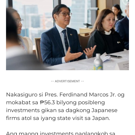
-- ADVERTISEMENT --
Nakasiguro si Pres. Ferdinand Marcos Jr. og
mokabat sa ₱56.3 bilyong posibleng
investments gikan sa dagkong Japanese
firms atol sa iyang state visit sa Japan.
Ang maong investments naglangkob sa