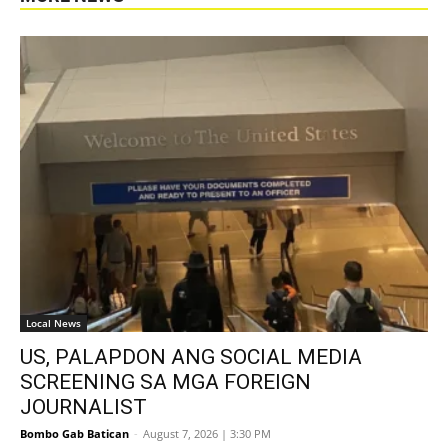
Local News
US, PALAPDON ANG SOCIAL MEDIA
SCREENING SA MGA FOREIGN
JOURNALIST
Bombo Gab Batican
-
August 7, 2026 | 3:30 PM