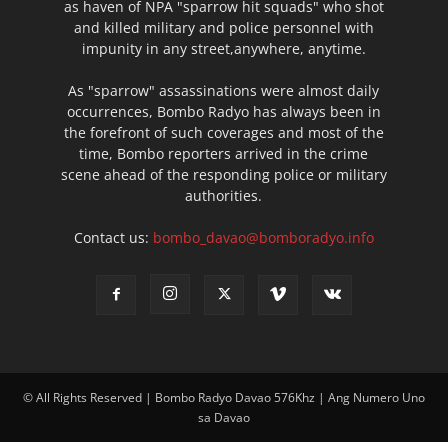
as haven of NPA "sparrow hit squads" who shot
and killed military and police personnel with
impunity in any street,anywhere, anytime.
As "sparrow" assassinations were almost daily
occurrences, Bombo Radyo has always been in
the forefront of such coverages and most of the
time, Bombo reporters arrived in the crime
scene ahead of the responding police or military
authorities.
Contact us:
bombo_davao@bomboradyo.info
© All Rights Reserved | Bombo Radyo Davao 576Khz | Ang Numero Uno
sa Davao