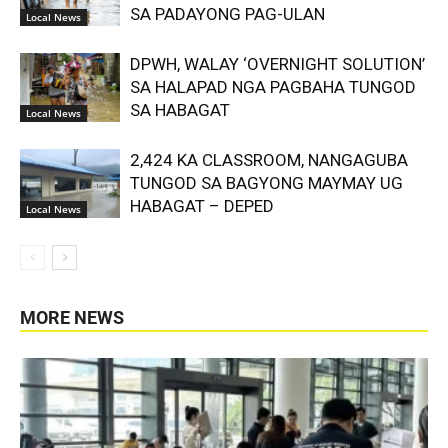
SA PADAYONG PAG-ULAN
Local News
DPWH, WALAY ‘OVERNIGHT SOLUTION’
SA HALAPAD NGA PAGBAHA TUNGOD
SA HABAGAT
Local News
2,424 KA CLASSROOM, NANGAGUBA
TUNGOD SA BAGYONG MAYMAY UG
HABAGAT – DEPED
Local News
MORE NEWS