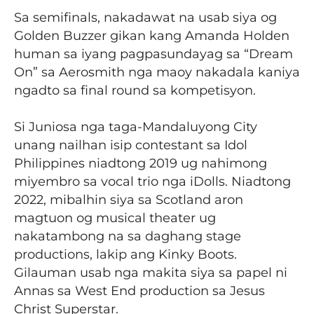
Sa semifinals, nakadawat na usab siya og
Golden Buzzer gikan kang Amanda Holden
human sa iyang pagpasundayag sa “Dream
On” sa Aerosmith nga maoy nakadala kaniya
ngadto sa final round sa kompetisyon.
Si Juniosa nga taga-Mandaluyong City
unang nailhan isip contestant sa Idol
Philippines niadtong 2019 ug nahimong
miyembro sa vocal trio nga iDolls. Niadtong
2022, mibalhin siya sa Scotland aron
magtuon og musical theater ug
nakatambong na sa daghang stage
productions, lakip ang Kinky Boots.
Gilauman usab nga makita siya sa papel ni
Annas sa West End production sa Jesus
Christ Superstar.