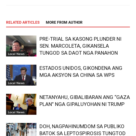
RELATED ARTICLES
MORE FROM AUTHOR
PRE-TRIAL SA KASONG PLUNDER NI
SEN. MARCOLETA, GIKANSELA
TUNGOD SA DAOT NGA PANAHON
Local News
ESTADOS UNIDOS, GIKONDENA ANG
MGA AKSYON SA CHINA SA WPS
Local News
NETANYAHU, GIBALIBARAN ANG “GAZA
PLAN” NGA GIPALUYOHAN NI TRUMP
Local News
DOH, NAGPAHINUMDOM SA PUBLIKO
BATOK SA LEPTOSPIROSIS TUNGTOD