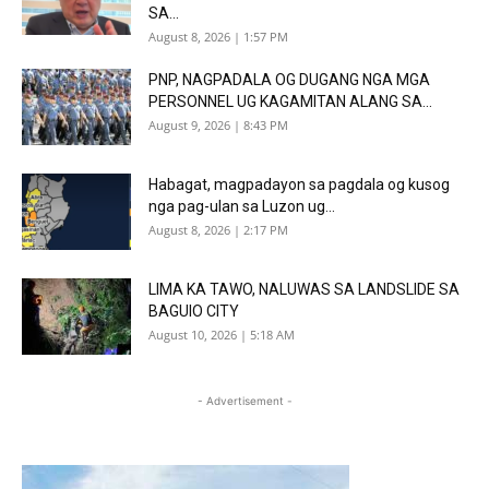
SA...
August 8, 2026 | 1:57 PM
PNP, NAGPADALA OG DUGANG NGA MGA
PERSONNEL UG KAGAMITAN ALANG SA...
August 9, 2026 | 8:43 PM
Habagat, magpadayon sa pagdala og kusog
nga pag-ulan sa Luzon ug...
August 8, 2026 | 2:17 PM
LIMA KA TAWO, NALUWAS SA LANDSLIDE SA
BAGUIO CITY
August 10, 2026 | 5:18 AM
- Advertisement -