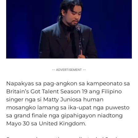
-- ADVERTISEMENT --
Napakyas sa pag-angkon sa kampeonato sa
Britain’s Got Talent Season 19 ang Filipino
singer nga si Matty Juniosa human
mosangko lamang sa ika-upat nga puwesto
sa grand finale nga gipahigayon niadtong
Mayo 30 sa United Kingdom.