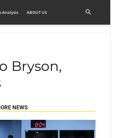
 Analysis
ABOUT US
o Bryson,
s
ORE NEWS