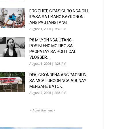
ERC CHIEF, GIPASIGURO NGA DILI
IPASA SA UBANG BAYRONON
ANG PAGTANGTANG...
August 1, 2026 | 7:32 PM
P8 MILYON NGA UTANG,
POSIBLENG MOTIBO SA
PAGPATAY SA POLITICAL
VLOGGER...
August 1, 2026 | 4:28 PM
DFA, GIKONDENA ANG PAGBILIN
SA MGA LUNGON NGA ADUNAY
MENSAHE BATOK...
August 7, 2026 | 2:33 PM
- Advertisement -