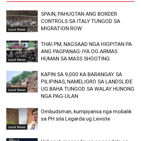
SPAIN, PAHUGTAN ANG BORDER
CONTROLS SA ITALY TUNGOD SA
MIGRATION ROW
Local News
THAI PM, NAGSAAD NGA HIGPITAN PA
ANG PAGPANAG-IYA OG ARMAS
HUMAN SA MASS SHOOTING
Local News
KAPIN SA 9,000 KA BARANGAY SA
PILIPINAS, NAMELIGRO SA LANDSLIDE
UG BAHA TUNGOD SA WALAY HUNONG
Local News
NGA PAG-ULAN
Ombudsman, kumpiyansa nga mobalik
sa PH sila Legarda ug Leviste
Local News