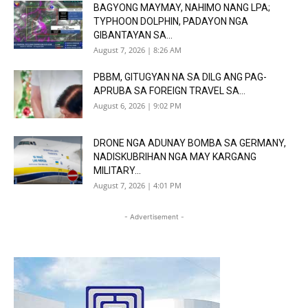
BAGYONG MAYMAY, NAHIMO NANG LPA;
TYPHOON DOLPHIN, PADAYON NGA
GIBANTAYAN SA...
August 7, 2026 | 8:26 AM
PBBM, GITUGYAN NA SA DILG ANG PAG-
APRUBA SA FOREIGN TRAVEL SA...
August 6, 2026 | 9:02 PM
DRONE NGA ADUNAY BOMBA SA GERMANY,
NADISKUBRIHAN NGA MAY KARGANG
MILITARY...
August 7, 2026 | 4:01 PM
- Advertisement -