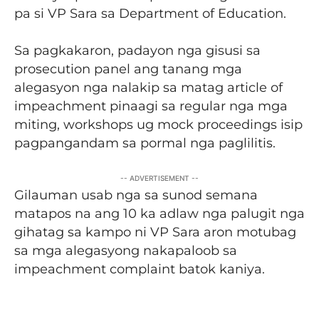
pa si VP Sara sa Department of Education.
Sa pagkakaron, padayon nga gisusi sa
prosecution panel ang tanang mga
alegasyon nga nalakip sa matag article of
impeachment pinaagi sa regular nga mga
miting, workshops ug mock proceedings isip
pagpangandam sa pormal nga paglilitis.
-- ADVERTISEMENT --
Gilauman usab nga sa sunod semana
matapos na ang 10 ka adlaw nga palugit nga
gihatag sa kampo ni VP Sara aron motubag
sa mga alegasyong nakapaloob sa
impeachment complaint batok kaniya.