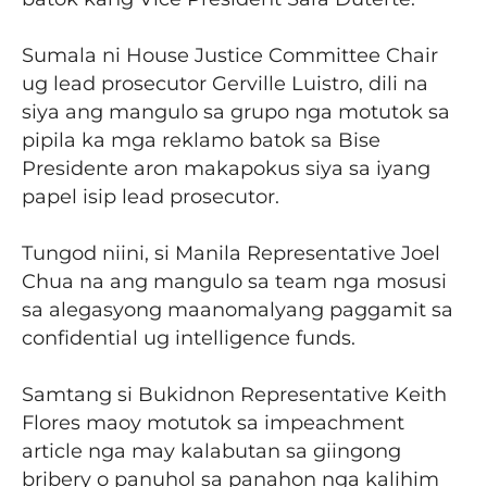
Sumala ni House Justice Committee Chair
ug lead prosecutor Gerville Luistro, dili na
siya ang mangulo sa grupo nga motutok sa
pipila ka mga reklamo batok sa Bise
Presidente aron makapokus siya sa iyang
papel isip lead prosecutor.
Tungod niini, si Manila Representative Joel
Chua na ang mangulo sa team nga mosusi
sa alegasyong maanomalyang paggamit sa
confidential ug intelligence funds.
Samtang si Bukidnon Representative Keith
Flores maoy motutok sa impeachment
article nga may kalabutan sa giingong
bribery o panuhol sa panahon nga kalihim