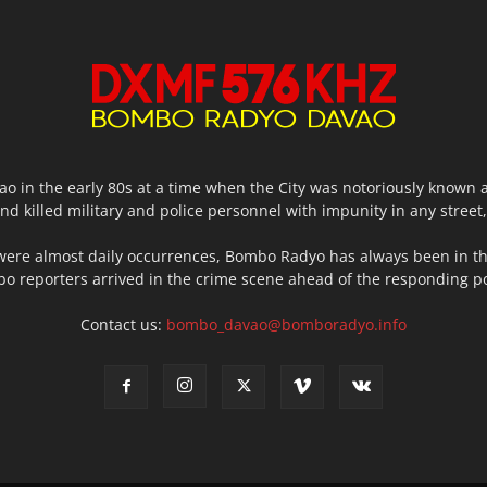
o in the early 80s at a time when the City was notoriously known 
d killed military and police personnel with impunity in any stree
were almost daily occurrences, Bombo Radyo has always been in th
o reporters arrived in the crime scene ahead of the responding poli
Contact us:
bombo_davao@bomboradyo.info