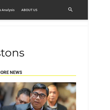
 Analysis
ABOUT US
stons
ORE NEWS