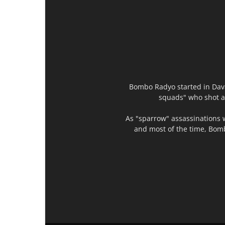
Bombo Radyo started in Dava
squads" who shot an
As "sparrow" assassinations 
and most of the time, Bomb