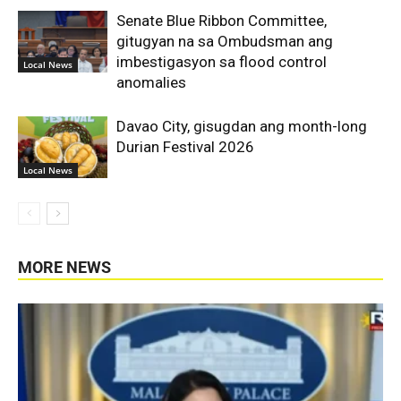
Senate Blue Ribbon Committee,
gitugyan na sa Ombudsman ang
imbestigasyon sa flood control
Local News
anomalies
Davao City, gisugdan ang month-long
Durian Festival 2026
Local News
MORE NEWS