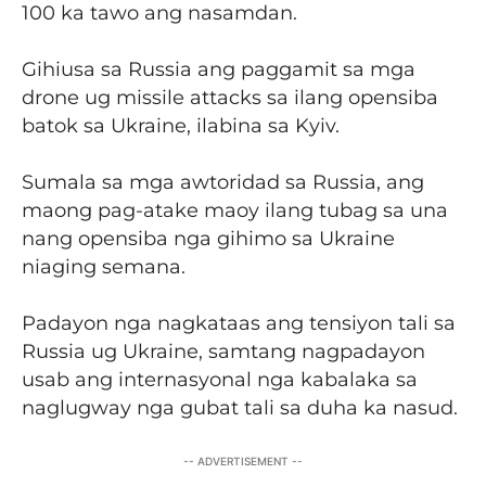
100 ka tawo ang nasamdan.
Gihiusa sa Russia ang paggamit sa mga
drone ug missile attacks sa ilang opensiba
batok sa Ukraine, ilabina sa Kyiv.
Sumala sa mga awtoridad sa Russia, ang
maong pag-atake maoy ilang tubag sa una
nang opensiba nga gihimo sa Ukraine
niaging semana.
Padayon nga nagkataas ang tensiyon tali sa
Russia ug Ukraine, samtang nagpadayon
usab ang internasyonal nga kabalaka sa
naglugway nga gubat tali sa duha ka nasud.
-- ADVERTISEMENT --