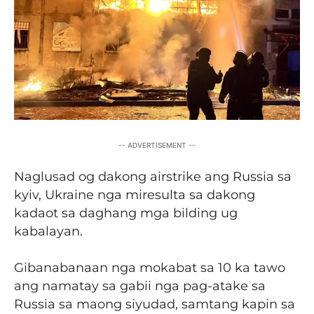
-- ADVERTISEMENT --
Naglusad og dakong airstrike ang Russia sa
kyiv, Ukraine nga miresulta sa dakong
kadaot sa daghang mga bilding ug
kabalayan.
Gibanabanaan nga mokabat sa 10 ka tawo
ang namatay sa gabii nga pag-atake sa
Russia sa maong siyudad, samtang kapin sa