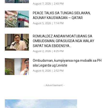
August 7, 2026 | 2:43 PM
PEACE TALKS SA TUNGAG SIDLAKAN,
ADUNAY KAUSWAGAN — QATAR
August 5, 2026 | 7:14 PM
ROMUALDEZ ANDAM MOATUBANG SA
OMBUDSMAN; GIPASIUGDA NGA WALAY
SAPAT NGA EBIDENSYA...
August 2, 2026 | 8:25 PM
Ombudsman, kumpiyansa nga mobalik sa PH
sila Legarda ug Leviste
August 8, 2026 | 2:52 PM
- Advertisement -